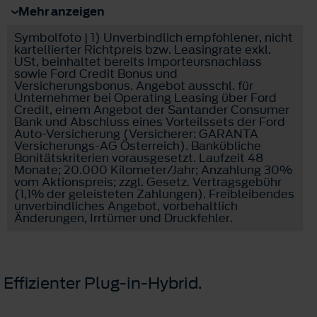
Mehr anzeigen
Symbolfoto | 1) Unverbindlich empfohlener, nicht
kartellierter Richtpreis bzw. Leasingrate exkl.
USt, beinhaltet bereits Importeursnachlass
sowie Ford Credit Bonus und
Versicherungsbonus. Angebot ausschl. für
Unternehmer bei Operating Leasing über Ford
Credit, einem Angebot der Santander Consumer
Bank und Abschluss eines Vorteilssets der Ford
Auto-Versicherung (Versicherer: GARANTA
Versicherungs-AG Österreich). Bankübliche
Bonitätskriterien vorausgesetzt. Laufzeit 48
Monate; 20.000 Kilometer/Jahr; Anzahlung 30%
vom Aktionspreis; zzgl. Gesetz. Vertragsgebühr
(1,1% der geleisteten Zahlungen). Freibleibendes
unverbindliches Angebot, vorbehaltlich
Änderungen, Irrtümer und Druckfehler.
Effizienter Plug-in-Hybrid.