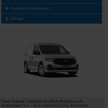
Probefahrt vereinbaren
Anfrage
Ford Transit Connect: Kraftstoffverbrauch
kombiniert 5,4 – 6,2 l/100 km | CO
-Emission
2