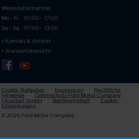
Werkstattannahme
Mo - Fr
07:00
-
17:00
Sa - Sa
07:00
-
13:00
Kontakt & Anfahrt
Standortübersicht
Cookie-Ratgeber
Impressum
Rechtliche
Hinweise
Datenschutz Ford Motor Company
(Austria) GmbH
Barrierefreiheit
Cookie-
Einstellungen
© 2026 Ford Motor Company